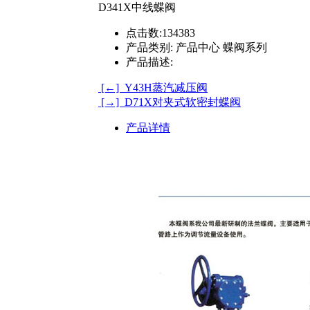
D341X中线蝶阀
点击数:
134383
产品类别:
产品中心 蝶阀系列
产品描述:
[←] Y43H蒸汽减压阀
[→] D71X对夹式软密封蝶阀
产品详情