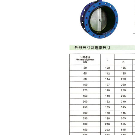
询邮箱：valia_valve@163.com 传真号码：0577-67356921 邮编号码：32
公司地址：温州市瓯北镇江北街道
pyright © 2015-2018 浙江威立雅阀门有限公司 版权所有 |
浙ICP备 160288