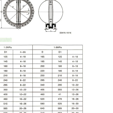
5105
58号-1