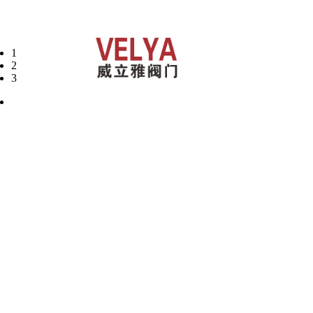
1
2
3