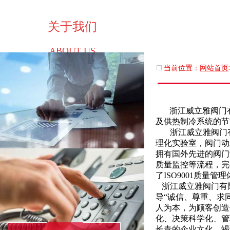
关于我们
ABOUT US
当前位置：
网站首页
浙江威立雅阀门
及供热制冷系统的节
浙江威立雅阀门有
理化实验室，阀门动
拥有国外先进的阀门
质量监控等流程，完
了ISO9001质量管
浙江威立雅阀门有限
导“诚信、尊重、求
人为本，为顾客创造
化、决策科学化、管
长青的企业文化，竭